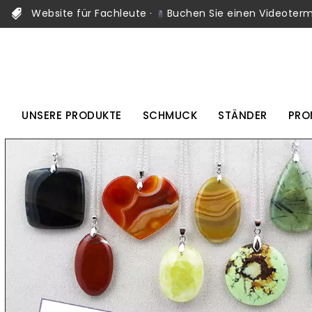
Website für Fachleute ·
Buchen Sie einen Videoterm
UNSERE PRODUKTE
SCHMUCK
STÄNDER
PRO