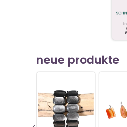
SCHN
I
neue produkte