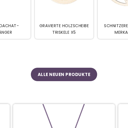


EN WARENKORB
IN DEN WARENKORB
IN DE
DACHAT-
GRAVIERTE HOLZSCHEIBE
SCHNITZERE
ÄNGER
TRISKELE X5
MERKA
ALLE NEUEN PRODUKTE