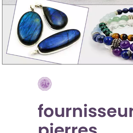
fournisseu
pierres