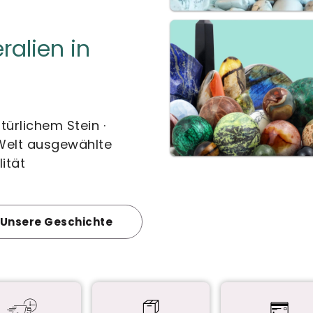
ralien in
ürlichem Stein ·
 Welt ausgewählte
lität
Unsere Geschichte