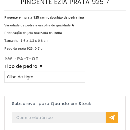
PINGENTE EZIA PRATA 925 7
Pingente em prata 925 com cabochão de pedra fina
Variedade de pedra à escolha de qualidade
 A
Fabricação da joia realizada na
Índia
Tamanho: 1,6 x 1,3 x 0,6 cm
Peso da prata 925: 0,7 g
PA-7-OT
Réf. :
Tipo de pedra ▼
Subscrever para Quando em Stock