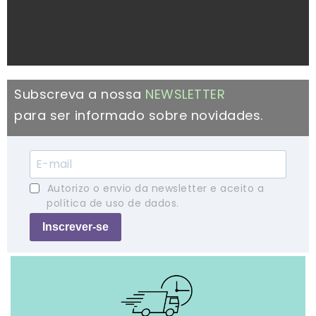
Subscreva a nossa
NEWSLETTER
para ser informado sobre novidades.
Autorizo o envio da newsletter e aceito a
política de uso de dados.
Inscrever-se