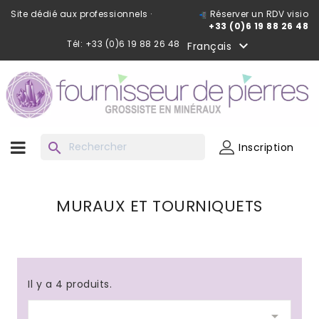
Site dédié aux professionnels ·
Réserver un RDV visio
+33 (0)6 19 88 26 48
Tél: +33 (0)6 19 88 26 48

Français
search
Inscription
MURAUX ET TOURNIQUETS
Il y a 4 produits.
