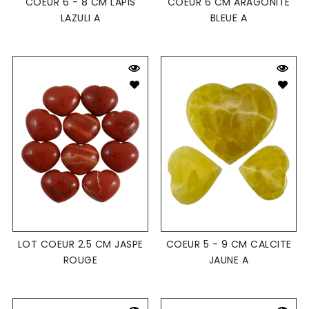
COEUR 6 - 8 CM LAPIS
COEUR 6 CM ARAGONITE
LAZULI A
BLEUE A
LOT COEUR 2.5 CM JASPE
COEUR 5 - 9 CM CALCITE
ROUGE
JAUNE A