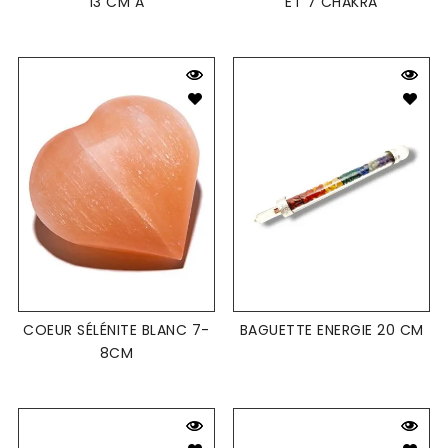
13 CM A
ET 7 CHAKRA
COEUR SÉLÉNITE BLANC 7-
BAGUETTE ENERGIE 20 CM
8CM