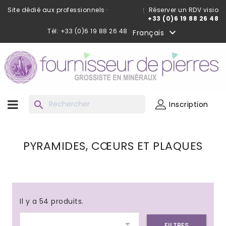
Site dédié aux professionnels ·
Réserver un RDV visio
+33 (0)6 19 88 26 48
Tél: +33 (0)6 19 88 26 48

Français
search
Inscription
PYRAMIDES, CŒURS ET PLAQUES
Il y a 54 produits.

FILTRES