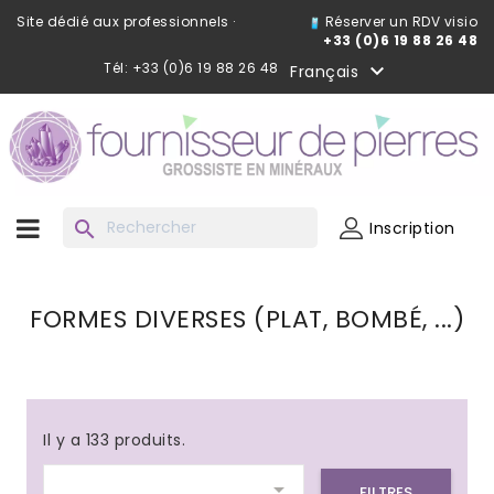
Site dédié aux professionnels ·
Réserver un RDV visio
+33 (0)6 19 88 26 48
Tél: +33 (0)6 19 88 26 48

Français
search
Inscription
FORMES DIVERSES (PLAT, BOMBÉ, ...)
Il y a 133 produits.

FILTRES