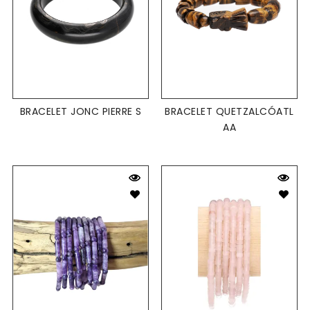
BRACELET JONC PIERRE S
BRACELET QUETZALCÓATL
AA