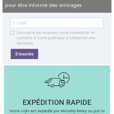
pour être informé des arrivages
J'accepte de recevoir votre newsletter et
consent à votre politique d'utilisation des
données
S'inscrire
EXPÉDITION RAPIDE
Votre colis est expédié par Mondial Relay ou par la