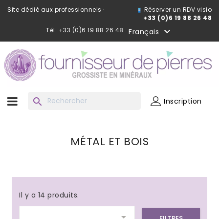
Site dédié aux professionnels ·
Réserver un RDV visio
+33 (0)6 19 88 26 48
Tél: +33 (0)6 19 88 26 48

Français
search
Inscription
MÉTAL ET BOIS
Il y a 14 produits.

FILTRES