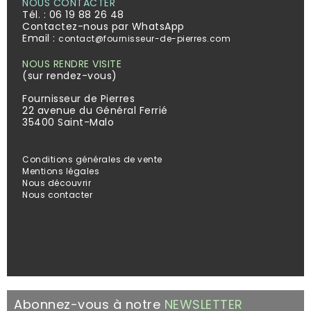
NOUS CONTACTER
Tél. :
06 19 88 26 48
Contactez-nous par WhatsApp
Email :
contact@fournisseur-de-pierres.com
NOUS RENDRE VISITE
(sur rendez-vous)
Fournisseur de Pierres
22 avenue du Général Ferrié
35400 Saint-Malo
Conditions générales de vente
Mentions légales
Nous découvrir
Nous contacter
Abonnez-vous à notre
NEWSLETTER