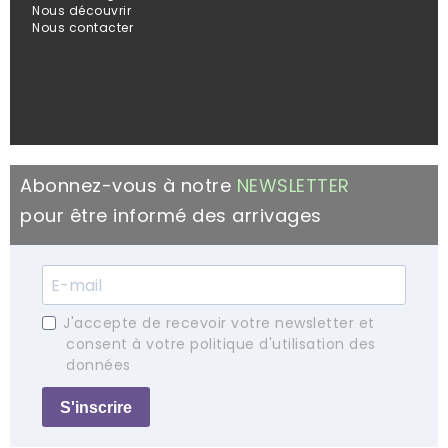
Nous découvrir
Nous contacter
Abonnez-vous à notre
NEWSLETTER
pour être informé des arrivages
J'accepte de recevoir votre newsletter et
consent à votre politique d'utilisation des
données
S'inscrire