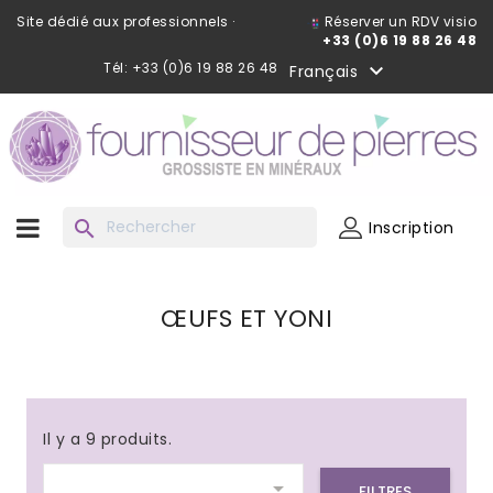
Site dédié aux professionnels ·
Réserver un RDV visio
+33 (0)6 19 88 26 48
Tél: +33 (0)6 19 88 26 48

Français
search
Inscription
ŒUFS ET YONI
Il y a 9 produits.

FILTRES