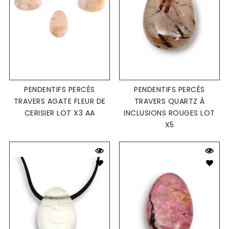
PENDENTIFS PERCÉS
PENDENTIFS PERCÉS
TRAVERS AGATE FLEUR DE
TRAVERS QUARTZ À
CERISIER LOT X3 AA
INCLUSIONS ROUGES LOT
X5