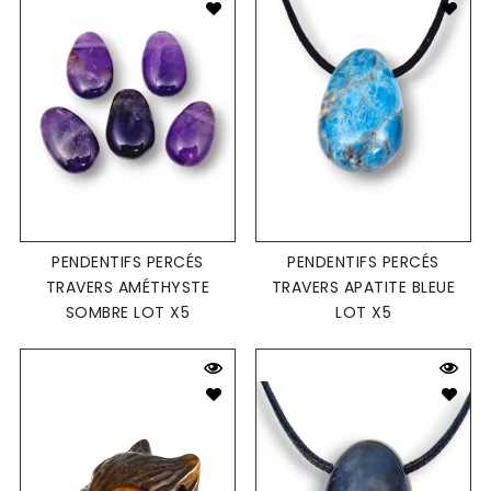
PENDENTIFS PERCÉS
PENDENTIFS PERCÉS
TRAVERS AMÉTHYSTE
TRAVERS APATITE BLEUE
SOMBRE LOT X5
LOT X5