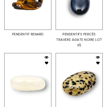
PENDENTIF RENARD
PENDENTIFS PERCÉS
TRAVERS AGATE NOIRE LOT
X5