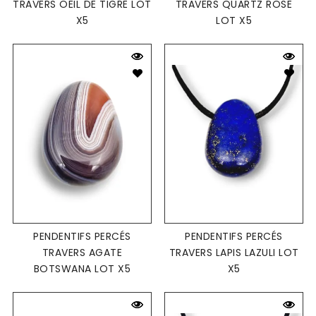
TRAVERS OEIL DE TIGRE LOT
TRAVERS QUARTZ ROSE
X5
LOT X5
PENDENTIFS PERCÉS
PENDENTIFS PERCÉS
TRAVERS AGATE
TRAVERS LAPIS LAZULI LOT
BOTSWANA LOT X5
X5