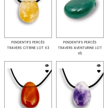
PENDENTIFS PERCÉS
PENDENTIFS PERCÉS
TRAVERS CITRINE LOT X3
TRAVERS AVENTURINE LOT
X5