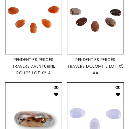
PENDENTIFS PERCÉS
PENDENTIFS PERCÉS
TRAVERS AVENTURINE
TRAVERS DOLOMITE LOT X5
ROUGE LOT X5 A
AA