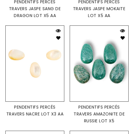
PENDENTIFS PERCÉS
PENDENTIFS PERCÉS
TRAVERS JASPE SANG DE
TRAVERS JASPE MOKAITE
DRAGON LOT X5 AA
LOT X5 AA
PENDENTIFS PERCÉS
PENDENTIFS PERCÉS
TRAVERS NACRE LOT X3 AA
TRAVERS AMAZONITE DE
RUSSIE LOT X5