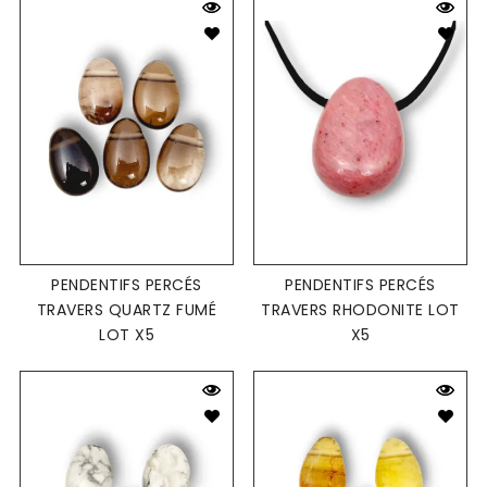
PENDENTIFS PERCÉS
PENDENTIFS PERCÉS
TRAVERS QUARTZ FUMÉ
TRAVERS RHODONITE LOT
LOT X5
X5