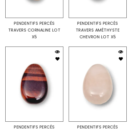
PENDENTIFS PERCÉS
PENDENTIFS PERCÉS
TRAVERS CORNALINE LOT
TRAVERS AMÉTHYSTE
X5
CHEVRON LOT X5
PENDENTIFS PERCÉS
PENDENTIFS PERCÉS