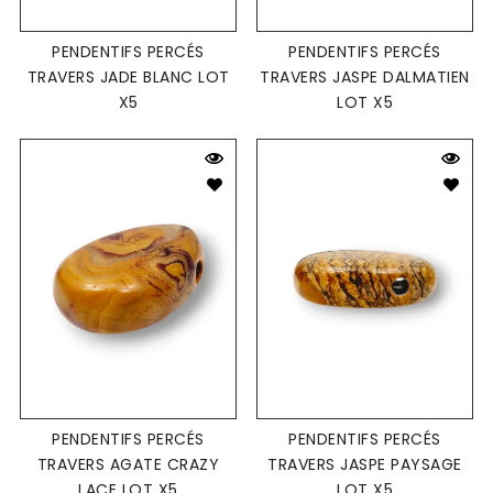
PENDENTIFS PERCÉS
PENDENTIFS PERCÉS
TRAVERS JADE BLANC LOT
TRAVERS JASPE DALMATIEN
X5
LOT X5
PENDENTIFS PERCÉS
PENDENTIFS PERCÉS
TRAVERS AGATE CRAZY
TRAVERS JASPE PAYSAGE
LACE LOT X5
LOT X5