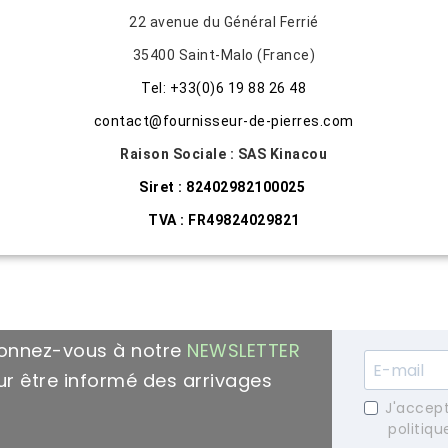
22 avenue du Général Ferrié
35400 Saint-Malo (France)
Tel: +33(0)6 19 88 26 48
contact@fournisseur-de-pierres.com
Raison Sociale :
SAS Kinacou
Siret : 82402982100025
TVA : FR49824029821
onnez-vous à notre
NEWSLETTER
r être informé des arrivages
J'accept
politiqu