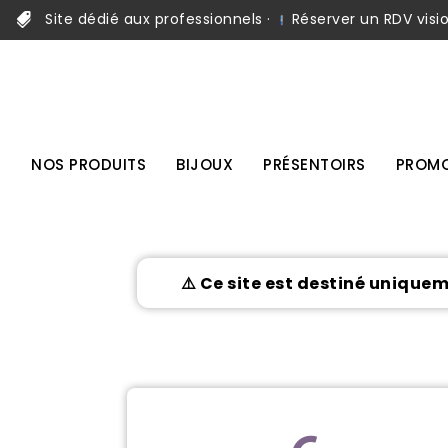
Site dédié aux professionnels ·
Réserver un RDV visi
NOS PRODUITS
BIJOUX
PRÉSENTOIRS
PROMO
⚠️ Ce site est destiné unique