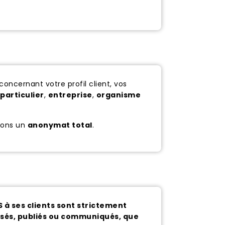
oncernant votre profil client, vos
(
particulier
,
entreprise
,
organisme
sons un
anonymat total
.
à ses clients sont strictement
fusés, publiés ou communiqués, que