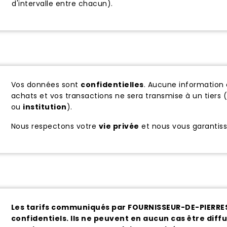
d'intervalle entre chacun).
Vos données sont
confidentielles
. Aucune information c
achats et vos transactions ne sera transmise à un tiers 
ou
institution
).
Nous respectons votre
vie privée
et nous vous garantis
Les tarifs communiqués par FOURNISSEUR-DE-PIERRES 
confidentiels. Ils ne peuvent en aucun cas être dif