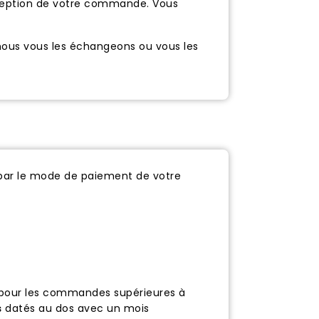
ception de votre commande. Vous
 nous vous les échangeons ou vous les
par le mode de paiement de votre
 pour les commandes supérieures à
s
datés au dos avec un mois