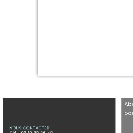
Ab
pou
NOUS CONTACTER