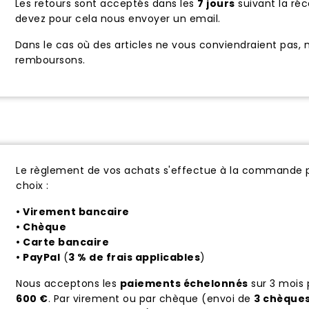
Les retours sont acceptés dans les
7 jours
suivant la ré
devez pour cela nous envoyer un email.
Dans le cas où des articles ne vous conviendraient pas,
remboursons.
Le règlement de vos achats s'effectue à la commande 
choix :
• Virement bancaire
• Chèque
• Carte bancaire
• PayPal
(
3 % de frais applicables
)
Nous acceptons les
paiements échelonnés
sur 3 mois
600 €
. Par virement ou par chèque (envoi de
3 chèque