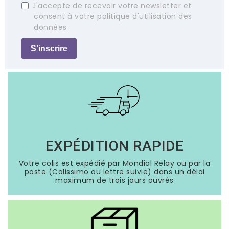
J'accepte de recevoir votre newsletter et
consent à votre politique d'utilisation des
données
S'inscrire
EXPÉDITION RAPIDE
Votre colis est expédié par Mondial Relay ou par la
poste (Colissimo ou lettre suivie) dans un délai
maximum de trois jours ouvrés