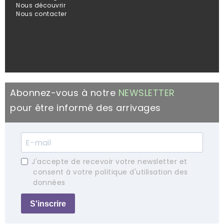
Nous découvrir
Nous contacter
Abonnez-vous à notre
NEWSLETTER
pour être informé des arrivages
J'accepte de recevoir votre newsletter et
consent à votre politique d'utilisation des
données
S'inscrire