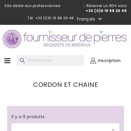
Site dédié aux professionnels ·
Réserver un RDV visio
+33 (0)6 19 88 26 48
Tél: +33 (0)6 19 88 26 48

Français
search
Inscription
CORDON ET CHAINE
Il y a 9 produits.
