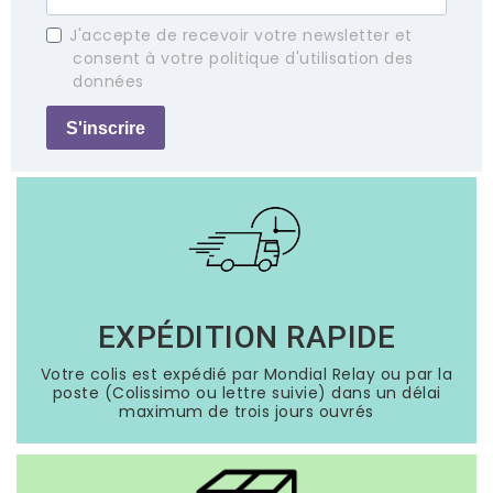
J'accepte de recevoir votre newsletter et
consent à votre politique d'utilisation des
données
S'inscrire
EXPÉDITION RAPIDE
Votre colis est expédié par Mondial Relay ou par la
poste (Colissimo ou lettre suivie) dans un délai
maximum de trois jours ouvrés