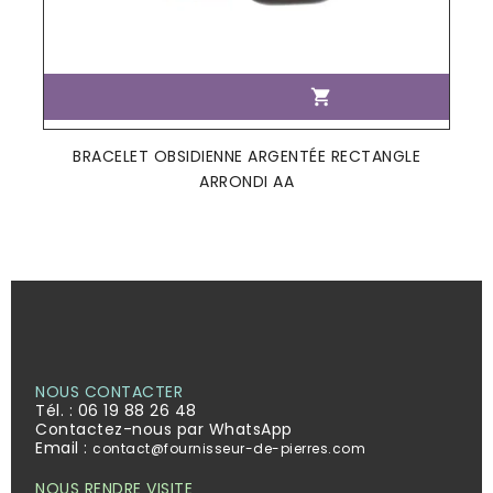

BRACELET OBSIDIENNE ARGENTÉE RECTANGLE
ARRONDI AA
NOUS CONTACTER
Tél. :
06 19 88 26 48
Contactez-nous par WhatsApp
Email :
contact@fournisseur-de-pierres.com
NOUS RENDRE VISITE