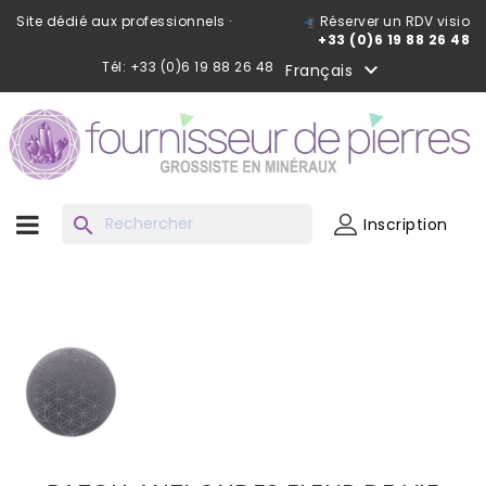
Site dédié aux professionnels ·
Réserver un RDV visio
+33 (0)6 19 88 26 48
Tél: +33 (0)6 19 88 26 48

Français
search
Inscription