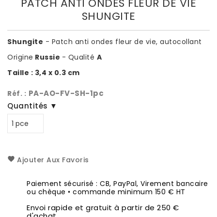
PATCH ANTI ONDES FLEUR DE VIE
SHUNGITE
Shungite
- Patch anti ondes fleur de vie, autocollant
Origine
Russie
- Qualité
A
Taille : 3,4 x 0.3 cm
PA-AO-FV-SH-1pc
Réf. :
Quantités ▼
Ajouter Aux Favoris
Paiement sécurisé : CB, PayPal, Virement bancaire
ou chèque • commande minimum 150 € HT
Envoi rapide et gratuit à partir de 250 €
d'achat