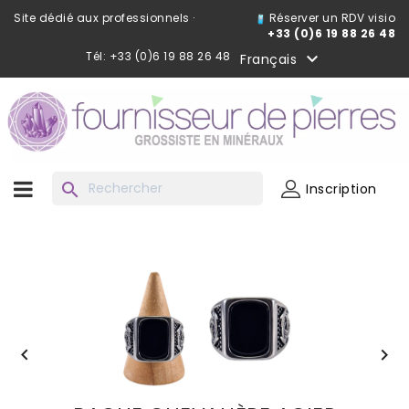
Site dédié aux professionnels ·
Réserver un RDV visio
+33 (0)6 19 88 26 48
Tél: +33 (0)6 19 88 26 48

Français
search
Inscription

