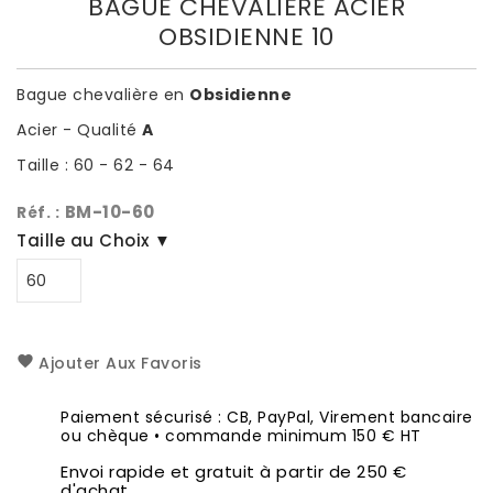
BAGUE CHEVALIÈRE ACIER
OBSIDIENNE 10
Bague chevalière en
Obsidienne
Acier - Qualité
A
Taille : 60 - 62 - 64
BM-10-60
Réf. :
Taille au Choix ▼
Ajouter Aux Favoris
Paiement sécurisé : CB, PayPal, Virement bancaire
ou chèque • commande minimum 150 € HT
Envoi rapide et gratuit à partir de 250 €
d'achat