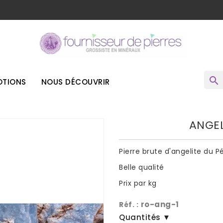
o
search
TIONS
NOUS DÉCOUVRIR
ANGEL
Pierre brute d'angelite du P
Belle qualité
Prix par kg
ro-ang-1
Réf. :
Quantités ▼