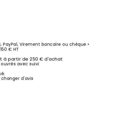
B, PayPal, Virement bancaire ou chèque •
50 € HT
it à partir de 250 € d'achat
 ouvrés avec suivi
sé.
 changer d'avis