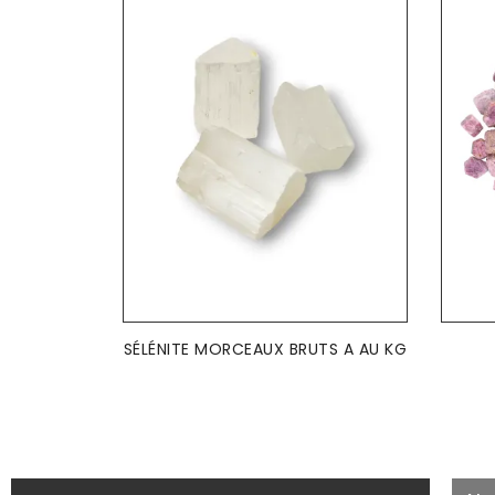
AJOUTER AU PANIER

SÉLÉNITE MORCEAUX BRUTS A AU KG