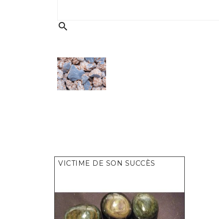
search
VICTIME DE SON SUCCÈS