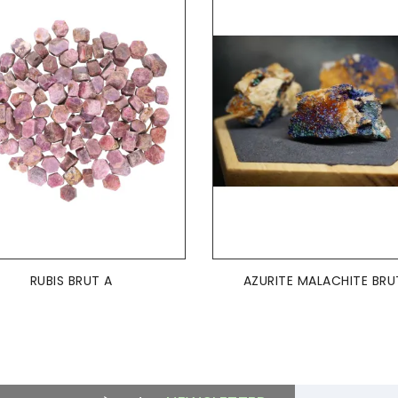
AJOUTER AU PANIER
AJOUTER AU PANIER


RUBIS BRUT A
AZURITE MALACHITE BRU