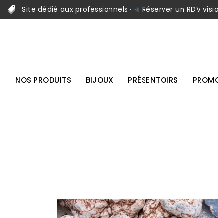
Site dédié aux professionnels ·
Réserver un RDV visi
NOS PRODUITS
BIJOUX
PRÉSENTOIRS
PROMO