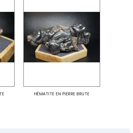
AJOUTER AU PANIER

TE
HÉMATITE EN PIERRE BRUTE