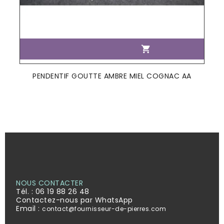

PENDENTIF GOUTTE AMBRE MIEL COGNAC AA
NOUS CONTACTER
Tél. :
06 19 88 26 48
Contactez-nous par WhatsApp
Email :
contact@fournisseur-de-pierres.com