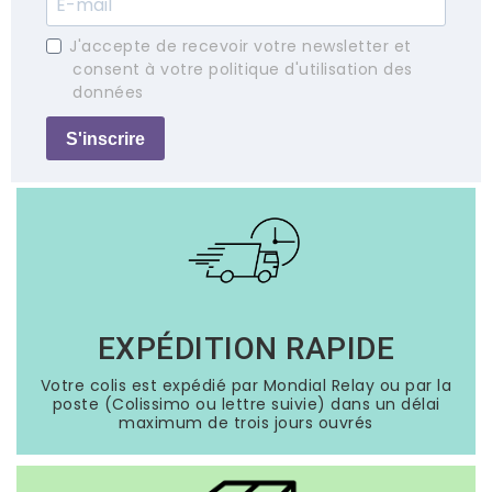
J'accepte de recevoir votre newsletter et
consent à votre politique d'utilisation des
données
S'inscrire
EXPÉDITION RAPIDE
Votre colis est expédié par Mondial Relay ou par la
poste (Colissimo ou lettre suivie) dans un délai
maximum de trois jours ouvrés