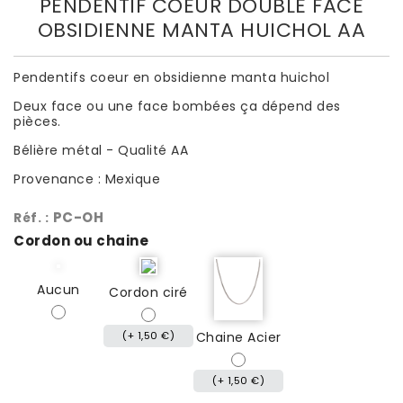
PENDENTIF COEUR DOUBLE FACE
OBSIDIENNE MANTA HUICHOL AA
Pendentifs coeur en obsidienne manta huichol
Deux face ou une face bombées ça dépend des
pièces.
Bélière métal - Qualité AA
Provenance : Mexique
PC-OH
Réf. :
Cordon ou chaine
Aucun
Cordon ciré
(+ 1,50 €)
Chaine Acier
(+ 1,50 €)