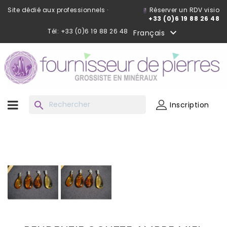
Site dédié aux professionnels ·
Réserver un RDV visio
+33 (0)6 19 88 26 48
Tél: +33 (0)6 19 88 26 48

Français
search
Inscription