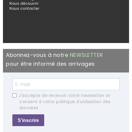
Nous découvrir
Nous contacter
Abonnez-vous à notre
NEWSLETTER
pour être informé des arrivages
J'accepte de recevoir votre newsletter et
consent à votre politique d'utilisation des
données
S'inscrire