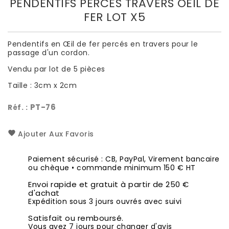
PENDENTIFS PERCÉS TRAVERS OEIL DE
FER LOT X5
Pendentifs en Œil de fer percés en travers pour le
passage d'un cordon.
Vendu par lot de 5 pièces
Taille : 3cm x 2cm
PT-76
Réf. :
Ajouter Aux Favoris
Paiement sécurisé : CB, PayPal, Virement bancaire
ou chèque • commande minimum 150 € HT
Envoi rapide et gratuit à partir de 250 €
d'achat
Expédition sous 3 jours ouvrés avec suivi
Satisfait ou remboursé.
Vous avez 7 jours pour changer d'avis