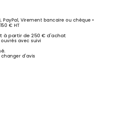
B, PayPal, Virement bancaire ou chèque •
50 € HT
it à partir de 250 € d'achat
 ouvrés avec suivi
sé.
 changer d'avis