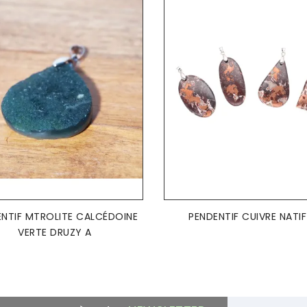
AJOUTER AU PANIER
AJOUTER AU PANIER


ENTIF MTROLITE CALCÉDOINE
PENDENTIF CUIVRE NATIF
VERTE DRUZY A