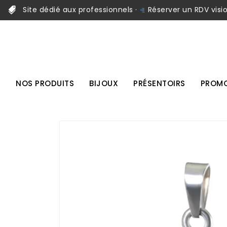
Site dédié aux professionnels ·
Réserver un RDV visi
NOS PRODUITS
BIJOUX
PRÉSENTOIRS
PROMO