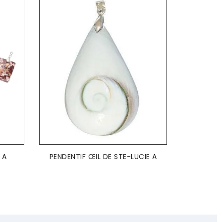
AJOUTER AU PANIER

 A
PENDENTIF ŒIL DE STE-LUCIE A