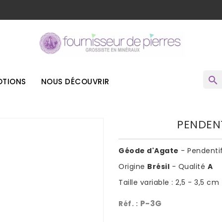
o
search
TIONS
NOUS DÉCOUVRIR
PENDEN
Géode d'Agate
- Pendenti
Origine
Brésil
- Qualité
A
Taille variable : 2,5 - 3,5 cm
P-3G
Réf. :