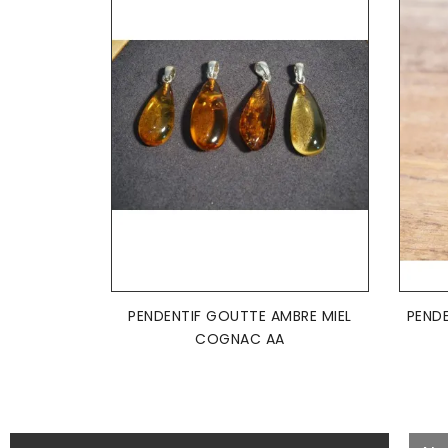
AJOUTER AU PANIER

PENDENTIF GOUTTE AMBRE MIEL
PEND
COGNAC AA