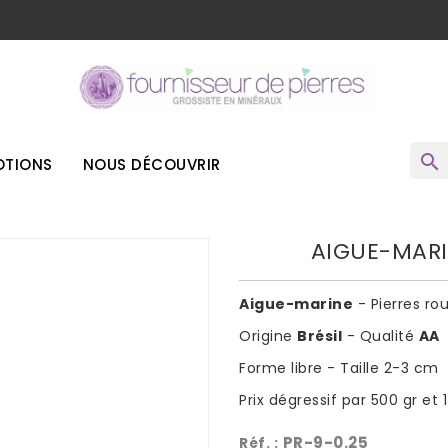
o
search
TIONS
NOUS DÉCOUVRIR
AIGUE-MARI
Aigue-marine
- Pierres ro
Origine
Brésil
- Qualité
AA
Forme libre - Taille 2-3 cm
Prix dégressif par 500 gr et 1
PR-9-0.25
Réf. :