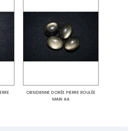
AJOUTER AU PANIER

IERRE
OBSIDIENNE DORÉE PIERRE ROULÉE
MAIN AA