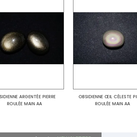
AJOUTER AU PANIER
AJOUTER AU PANIER


SIDIENNE ARGENTÉE PIERRE
OBSIDIENNE ŒIL CÉLESTE P
ROULÉE MAIN AA
ROULÉE MAIN AA