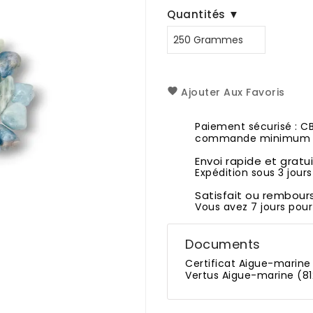
Quantités ▼
Ajouter Aux Favoris
Paiement sécurisé : C
commande minimum 1
Envoi rapide et gratu
Expédition sous 3 jours
Satisfait ou rembour
Vous avez 7 jours pour
Documents
Certificat Aigue-marine
Vertus Aigue-marine (81