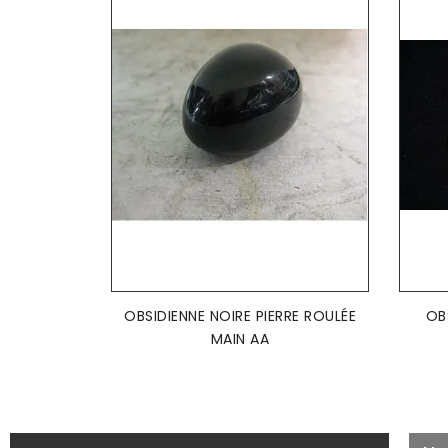
AJOUTER AU PANIER

OBSIDIENNE NOIRE PIERRE ROULÉE
OB
MAIN AA