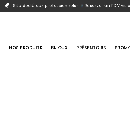
Site dédié aux professionnels ·
Réserver un RDV visi
NOS PRODUITS
BIJOUX
PRÉSENTOIRS
PROMO