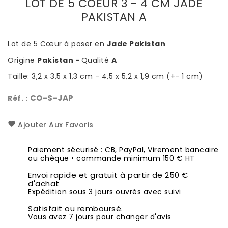
LOT DE 5 COEUR 3 - 4 CM JADE
PAKISTAN A
Lot de 5 Cœur à poser en
Jade Pakistan
Origine
Pakistan -
Qualité
A
Taille: 3,2 x 3,5 x 1,3 cm - 4,5 x 5,2 x 1,9 cm (+- 1 cm)
CO-S-JAP
Réf. :
Ajouter Aux Favoris
Paiement sécurisé : CB, PayPal, Virement bancaire
ou chèque • commande minimum 150 € HT
Envoi rapide et gratuit à partir de 250 €
d'achat
Expédition sous 3 jours ouvrés avec suivi
Satisfait ou remboursé.
Vous avez 7 jours pour changer d'avis