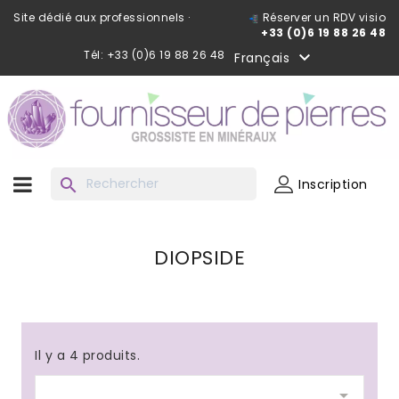
Site dédié aux professionnels ·
Réserver un RDV visio
+33 (0)6 19 88 26 48
Tél: +33 (0)6 19 88 26 48

Français
search
Inscription
DIOPSIDE
Il y a 4 produits.
