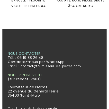
BRACELET FLUORITE
QUARTZ ROSE PIERRE BRUTE
VIOLETTE PERLES AA
3-4 CM AU KG
NOUS CONTACTER
Tél. :
06 19 88 26 48
Contactez-nous par WhatsApp
Email :
contact@fournisseur-de-pierres.com
NOUS RENDRE VISITE
(sur rendez-vous)
Fournisseur de Pierres
22 avenue du Général Ferrié
35400 Saint-Malo
Conditions générales de vente