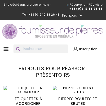
Site dédié aux professionnels ·
Réserver un RDV visio
+33 (0)6 19 88 26 48
Tél: +33 (0)6 19 88 26 48

Français
search
Inscription
PRODUITS POUR RÉASSORT
PRÉSENTOIRS
ETIQUETTES À
PIERRES ROULÉES ET
ACCROCHER
BRUTES