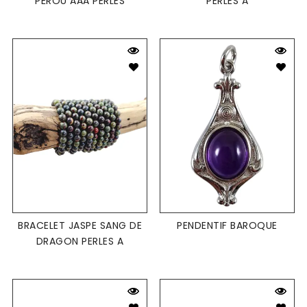
PÉROU AAA PERLES
PERLES A
BRACELET JASPE SANG DE
PENDENTIF BAROQUE
DRAGON PERLES A