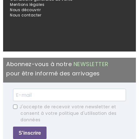
Mentions légales
Nous découvrir
Nous contacter
Abonnez-vous à notre
NEWSLETTER
pour être informé des arrivages
J'accepte de recevoir votre newsletter et
consent à votre politique d'utilisation des
données
S'inscrire