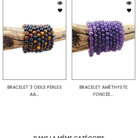
BRACELET 3 OEILS PERLES
BRACELET AMÉTHYSTE
AA...
FONCÉE...
DANS LA MÊME CATÉGORIE