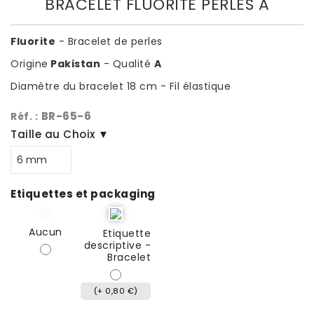
BRACELET FLUORITE PERLES A
Fluorite
- Bracelet de perles
Origine
Pakistan
- Qualité
A
Diamètre du bracelet 18 cm - Fil élastique
BR-65-6
Réf. :
Taille au Choix ▼
Etiquettes et packaging
Aucun
Etiquette
descriptive -
Bracelet
(+ 0,80 €)