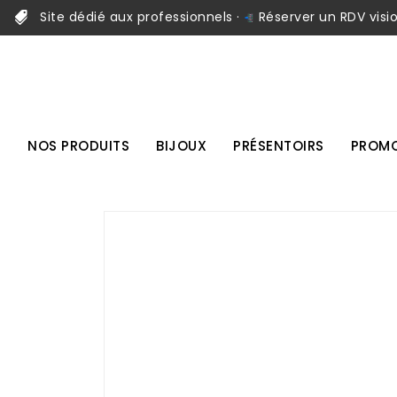
Site dédié aux professionnels ·
Réserver un RDV visi
NOS PRODUITS
BIJOUX
PRÉSENTOIRS
PROMO