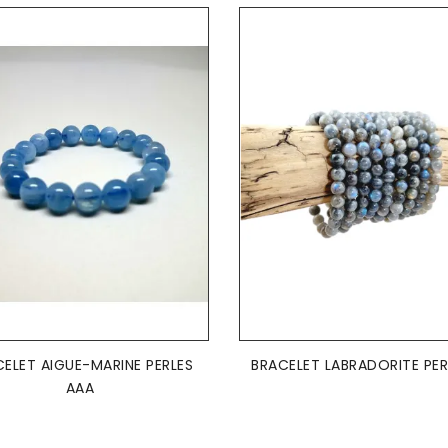
AJOUTER AU PANIER
AJOUTER AU PANIER


ELET AIGUE-MARINE PERLES
BRACELET LABRADORITE PER
AAA