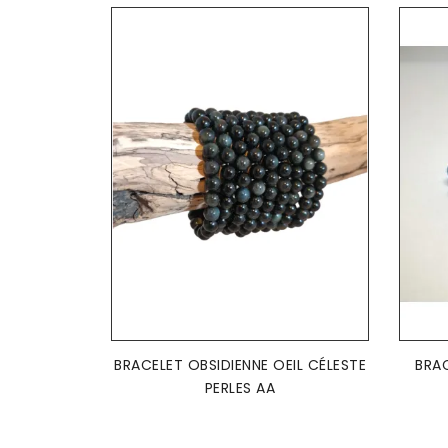
AJOUTER AU PANIER

BRACELET OBSIDIENNE OEIL CÉLESTE
BRAC
PERLES AA