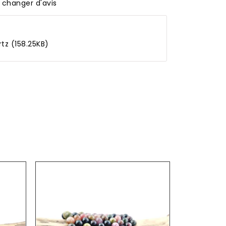
 changer d'avis
rtz (158.25KB)