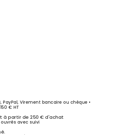
B, PayPal, Virement bancaire ou chèque •
50 € HT
it à partir de 250 € d'achat
 ouvrés avec suivi
sé.