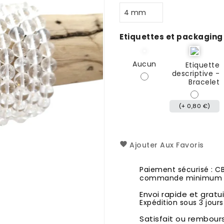
Etiquettes et packaging
Aucun
Etiquette
descriptive -
Bracelet
(+ 0,80 €)
Ajouter Aux Favoris
Paiement sécurisé : C
commande minimum 1
Envoi rapide et gratu
Expédition sous 3 jours
Satisfait ou rembour