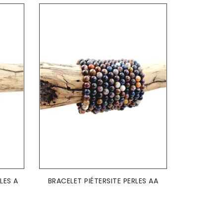
AJOUTER AU PANIER

LES A
BRACELET PIÉTERSITE PERLES AA