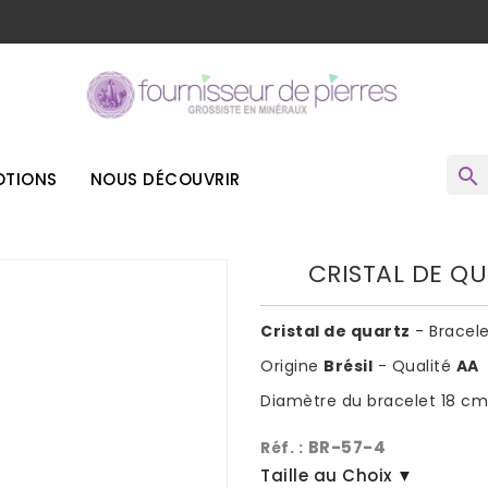
o
search
TIONS
NOUS DÉCOUVRIR
CRISTAL DE QU
Cristal de quartz
- Bracele
Origine
Brésil
- Qualité
AA
Diamètre du bracelet 18 cm 
BR-57-4
Réf. :
Taille au Choix ▼