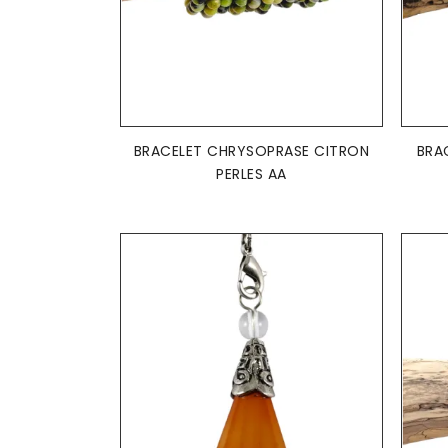
AJOUTER AU PANIER

BRACELET CHRYSOPRASE CITRON
BRA
PERLES AA