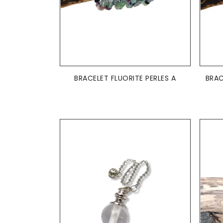
AJOUTER AU PANIER

BRACELET FLUORITE PERLES A
BRAC