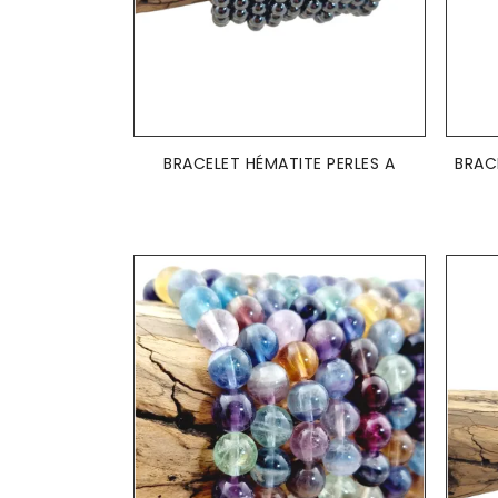
AJOUTER AU PANIER

BRACELET HÉMATITE PERLES A
BRAC