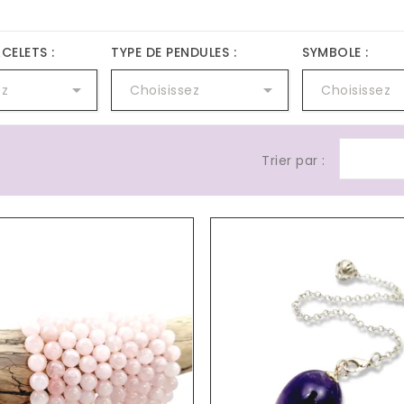
CELETS :
TYPE DE PENDULES :
SYMBOLE :


ez
Choisissez
Choisissez
Trier par :