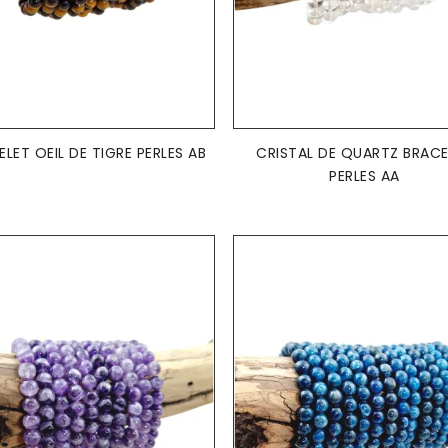
AJOUTER AU PANIER
AJOUTER AU PANIER


LET OEIL DE TIGRE PERLES AB
CRISTAL DE QUARTZ BRACE
PERLES AA