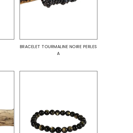
AJOUTER AU PANIER

BRACELET TOURMALINE NOIRE PERLES
A