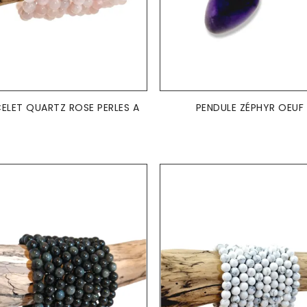
AJOUTER AU PANIER
AJOUTER AU PANIER


ELET QUARTZ ROSE PERLES A
PENDULE ZÉPHYR OEUF