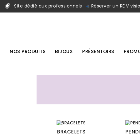
Site dédié aux professionnels ·
Réserver un RDV visi
NOS PRODUITS
BIJOUX
PRÉSENTOIRS
PROMO
BRACELETS
PEND