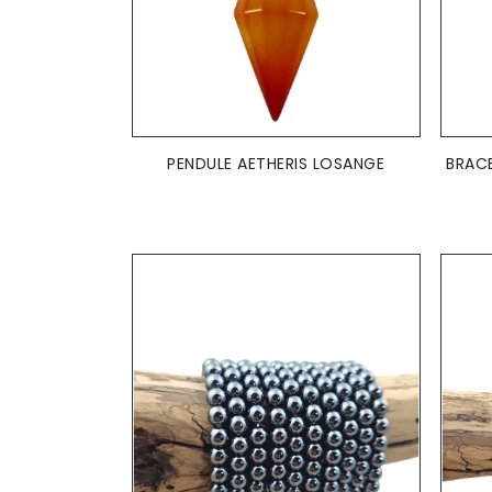
AJOUTER AU PANIER

PENDULE AETHERIS LOSANGE
BRACE