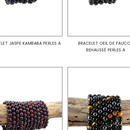
AJOUTER AU PANIER
AJOUTER AU PANIER


LET JASPE KAMBABA PERLES A
BRACELET OEIL DE FAUC
REHAUSSÉ PERLES A