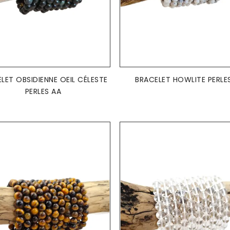
AJOUTER AU PANIER
AJOUTER AU PANIER


LET OBSIDIENNE OEIL CÉLESTE
BRACELET HOWLITE PERLE
PERLES AA