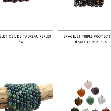
AJOUTER AU PANIER
AJOUTER AU PANIER


ELET OEIL DE TAUREAU PERLES
BRACELET TRIPLE PROTECT
AA
HÉMATITE PERLES A