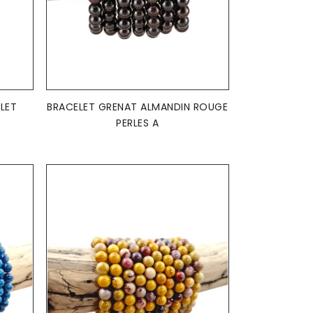
AJOUTER AU PANIER

LET
BRACELET GRENAT ALMANDIN ROUGE
PERLES A