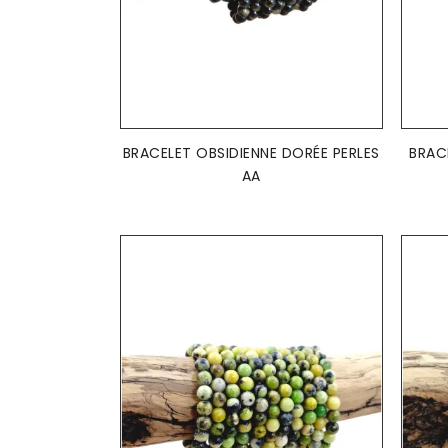
AJOUTER AU PANIER

BRACELET OBSIDIENNE DORÉE PERLES
BRACE
AA