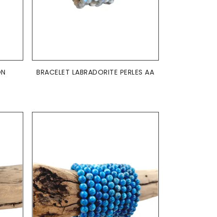
AJOUTER AU PANIER

ON
BRACELET LABRADORITE PERLES AA