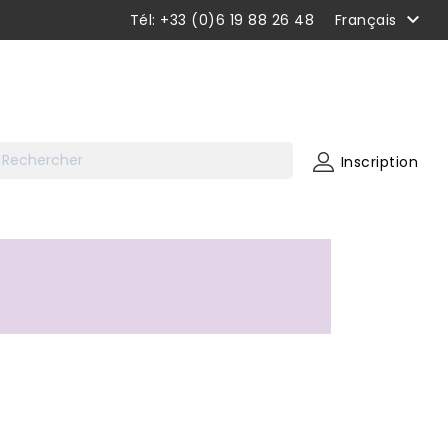

Tél: +33 (0)6 19 88 26 48
Français
Inscription