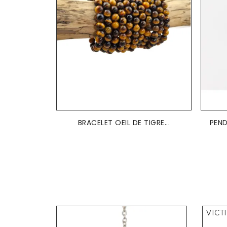
BRACELET OEIL DE TIGRE...
PEND
VICT