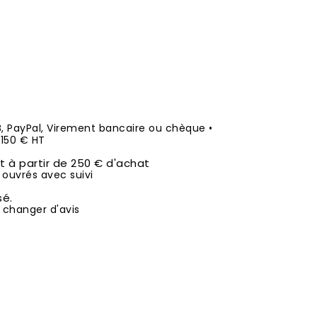
B, PayPal, Virement bancaire ou chèque •
50 € HT
it à partir de 250 € d'achat
 ouvrés avec suivi
sé.
 changer d'avis