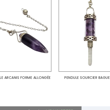
AJOUTER AU PANIER
AJOUTER AU PANIER


LE ARCANIS FORME ALLONGÉE
PENDULE SOURCIER BAGU