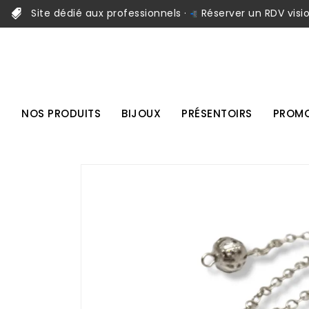
Site dédié aux professionnels ·
Réserver un RDV visi
NOS PRODUITS
BIJOUX
PRÉSENTOIRS
PROMO