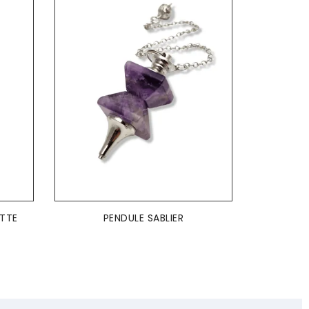
AJOUTER AU PANIER

ETTE
PENDULE SABLIER