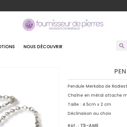
o
search
TIONS
NOUS DÉCOUVRIR
PEN
Pendule Merkaba de Radies
Chaîne en métal attache 
Taille : 4.5cm x 2 cm
Déclinaison au choix
T5-AME
Réf. :