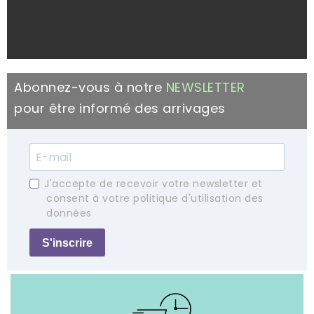
Abonnez-vous à notre
NEWSLETTER
pour être informé des arrivages
J'accepte de recevoir votre newsletter et
consent à votre politique d'utilisation des
données
S'inscrire