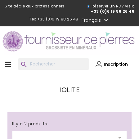
Site dédié aux professionnels ·
Réserver un RDV visio
+33 (0)6 19 88 26 48
Tél: +33 (0)6 19 88 26 48

Français
search
Inscription
IOLITE
Il y a 2 produits.
