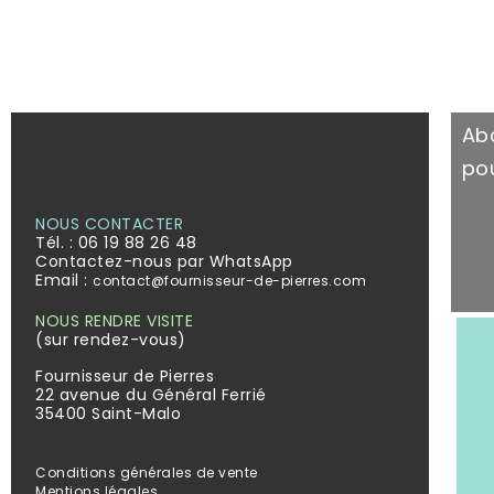
Ab
pou
NOUS CONTACTER
Tél. :
06 19 88 26 48
Contactez-nous par WhatsApp
Email :
contact@fournisseur-de-pierres.com
NOUS RENDRE VISITE
(sur rendez-vous)
Fournisseur de Pierres
22 avenue du Général Ferrié
35400 Saint-Malo
Conditions générales de vente
Mentions légales