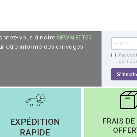
onnez-vous à notre
NEWSLETTER
r être informé des arrivages
J'accept
politiqu
S'inscrir
EXPÉDITION
FRAIS DE
OFFER
RAPIDE