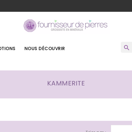
o
search
TIONS
NOUS DÉCOUVRIR
KAMMERITE