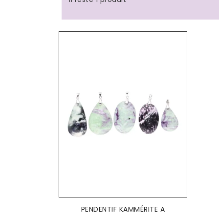
AJOUTER AU PANIER

PENDENTIF KAMMÉRITE A