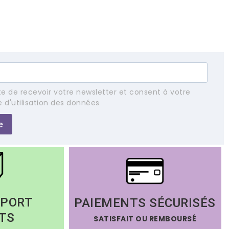
e de recevoir votre newsletter et consent à votre
e d'utilisation des données
e
 PORT
PAIEMENTS SÉCURISÉS
TS
SATISFAIT OU REMBOURSÉ