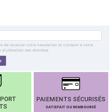
e de recevoir votre newsletter et consent à votre
e d'utilisation des données
e
 PORT
PAIEMENTS SÉCURISÉS
TS
SATISFAIT OU REMBOURSÉ