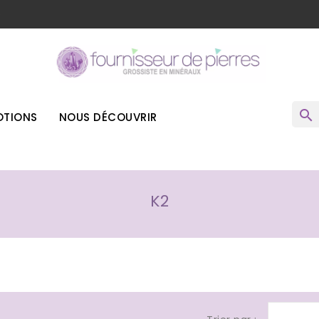
o
search
TIONS
NOUS DÉCOUVRIR
K2