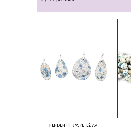
AJOUTER AU PANIER

PENDENTIF JASPE K2 AA