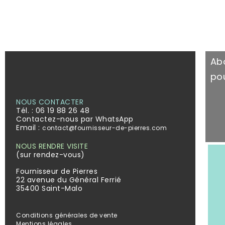
Ab
pou
NOUS CONTACTER
Tél. :
06 19 88 26 48
Contactez-nous par WhatsApp
Email :
contact@fournisseur-de-pierres.com
NOUS RENDRE VISITE
(sur rendez-vous)
Fournisseur de Pierres
22 avenue du Général Ferrié
35400 Saint-Malo
Conditions générales de vente
Mentions légales