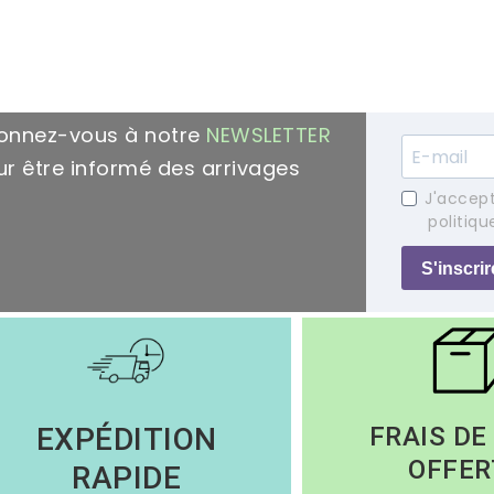
onnez-vous à notre
NEWSLETTER
r être informé des arrivages
J'accept
politiqu
S'inscrir
EXPÉDITION
FRAIS DE
OFFER
RAPIDE