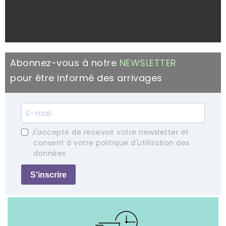
Abonnez-vous à notre
NEWSLETTER
pour être informé des arrivages
J'accepte de recevoir votre newsletter et
consent à votre politique d'utilisation des
données
S'inscrire