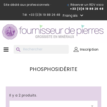
Site dédié aux professionnels ·
Réserver un RDV visio
+33 (0)6 19 88 26 48
Tél: +33 (0)6 19 88 26 48

Français
search
Inscription
PHOSPHOSIDÉRITE
Il y a 2 produits.
