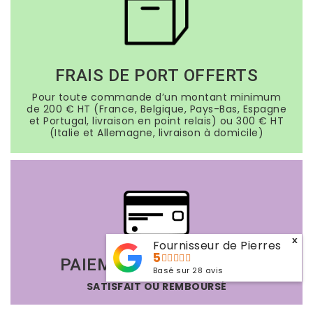
FRAIS DE PORT OFFERTS
Pour toute commande d’un montant minimum
de 200 € HT (France, Belgique, Pays-Bas, Espagne
et Portugal, livraison en point relais) ou 300 € HT
(Italie et Allemagne, livraison à domicile)
x
Fournisseur de Pierres
5
PAIEMENTS SÉCURISÉS
Basé sur
28
avis
SATISFAIT OU REMBOURSÉ