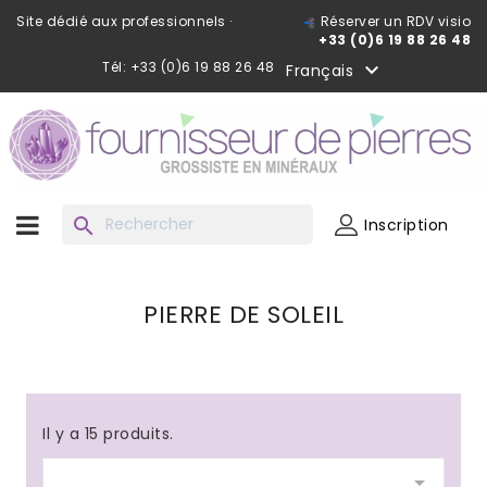
Site dédié aux professionnels ·
Réserver un RDV visio
+33 (0)6 19 88 26 48
Tél: +33 (0)6 19 88 26 48

Français
search
Inscription
PIERRE DE SOLEIL
Il y a 15 produits.
