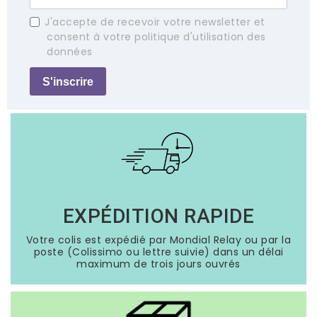
J'accepte de recevoir votre newsletter et
consent à votre politique d'utilisation des
données
S'inscrire
EXPÉDITION RAPIDE
Votre colis est expédié par Mondial Relay ou par la
poste (Colissimo ou lettre suivie) dans un délai
maximum de trois jours ouvrés