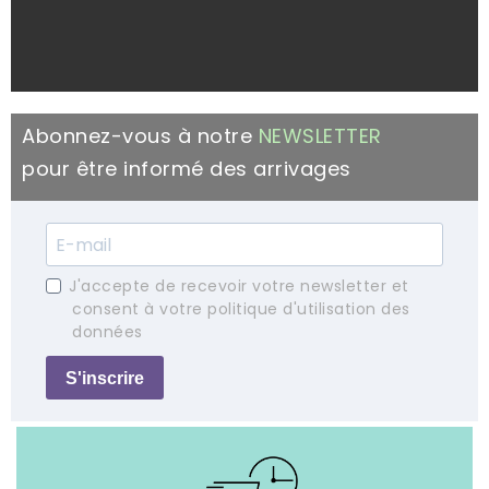
Abonnez-vous à notre
NEWSLETTER
pour être informé des arrivages
J'accepte de recevoir votre newsletter et
consent à votre politique d'utilisation des
données
S'inscrire