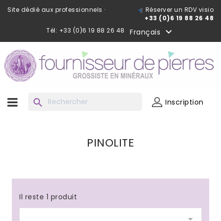
Site dédié aux professionnels ·
Réserver un RDV visio
+33 (0)6 19 88 26 48
Tél: +33 (0)6 19 88 26 48

Français
search
Inscription
PINOLITE
Il reste 1 produit
