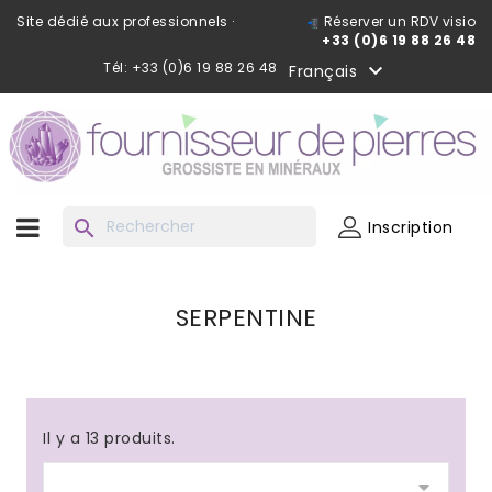
Site dédié aux professionnels ·
Réserver un RDV visio
+33 (0)6 19 88 26 48
Tél: +33 (0)6 19 88 26 48

Français
search
Inscription
SERPENTINE
Il y a 13 produits.
