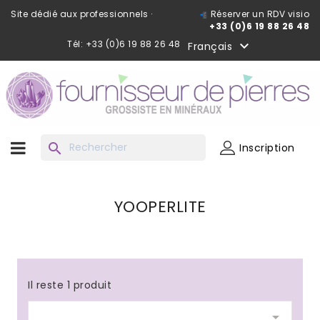
Site dédié aux professionnels ·
Réserver un RDV visio
+33 (0)6 19 88 26 48
Tél: +33 (0)6 19 88 26 48

Français
search
Inscription
YOOPERLITE
Il reste 1 produit
