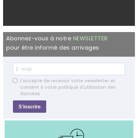
Abonnez-vous à notre
NEWSLETTER
pour être informé des arrivages
J'accepte de recevoir votre newsletter et
consent à votre politique d'utilisation des
données
S'inscrire