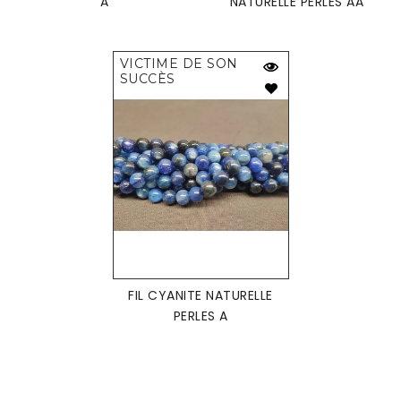
A
NATURELLE PERLES AA
VICTIME DE SON
SUCCÈS
FIL CYANITE NATURELLE
PERLES A