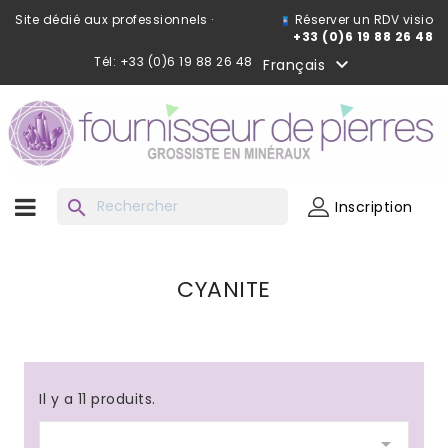
Site dédié aux professionnels ·
Réserver un RDV visio
+33 (0)6 19 88 26 48
Tél: +33 (0)6 19 88 26 48

Français
search
Inscription
CYANITE
Il y a 11 produits.
