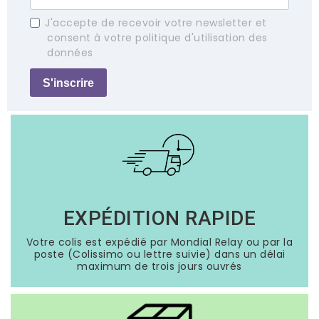
J'accepte de recevoir votre newsletter et
consent à votre politique d'utilisation des
données
S'inscrire
EXPÉDITION RAPIDE
Votre colis est expédié par Mondial Relay ou par la
poste (Colissimo ou lettre suivie) dans un délai
maximum de trois jours ouvrés