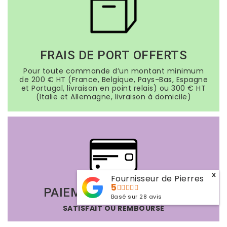
FRAIS DE PORT OFFERTS
Pour toute commande d’un montant minimum
de 200 € HT (France, Belgique, Pays-Bas, Espagne
et Portugal, livraison en point relais) ou 300 € HT
(Italie et Allemagne, livraison à domicile)
x
Fournisseur de Pierres
5
PAIEMENTS SÉCURISÉS
Basé sur
28
avis
SATISFAIT OU REMBOURSÉ