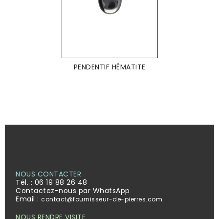
PENDENTIF HÉMATITE
NOUS CONTACTER
Tél. :
06 19 88 26 48
Contactez-nous par WhatsApp
Email :
contact@fournisseur-de-pierres.com
NOUS RENDRE VISITE