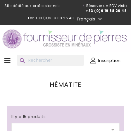
Site dédié aux professionnels ·
Réserver un RDV visio
+33 (0)6 19 88 26 48
Tél: +33 (0)6 19 88 26 48

Français
search
Inscription
HÉMATITE
Il y a 15 produits.
