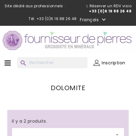
Site dédié aux professionnels ·
Réserver un RDV visio
+33 (0)6 19 88 26 48
Tél: +33 (0)6 19 88 26 48

Français
search
Inscription
DOLOMITE
Il y a 2 produits.
