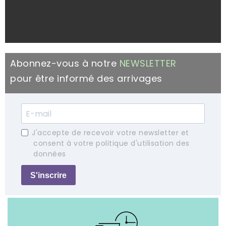
Abonnez-vous à notre
NEWSLETTER
pour être informé des arrivages
J'accepte de recevoir votre newsletter et
consent à votre politique d'utilisation des
données
S'inscrire