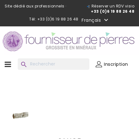
Site dédié aux professionnels ·
Réserver un RDV visio
+33 (0)6 19 88 26 48
Tél: +33 (0)6 19 88 26 48

Français
search
Inscription