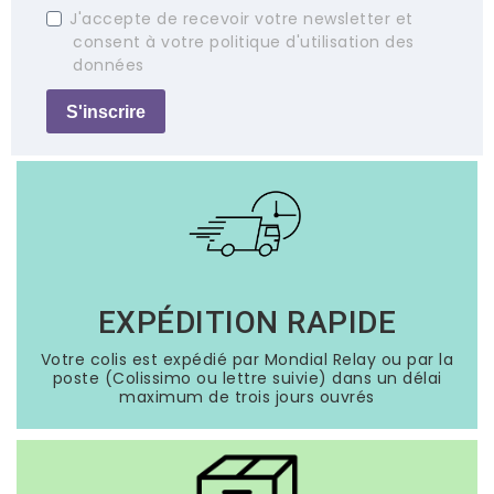
J'accepte de recevoir votre newsletter et
consent à votre politique d'utilisation des
données
S'inscrire
EXPÉDITION RAPIDE
Votre colis est expédié par Mondial Relay ou par la
poste (Colissimo ou lettre suivie) dans un délai
maximum de trois jours ouvrés