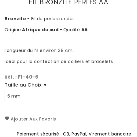
FIL BRONZITE PERLES AA
Bronzite
- Fil de perles rondes
Origine
Afrique du sud -
Qualité
AA
Longueur du fil environ 39 cm.
Idéal pour la confection de colliers et bracelets
FI-40-6
Réf. :
Taille au Choix ▼
Ajouter Aux Favoris
Paiement sécurisé : CB, PayPal, Virement bancaire