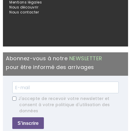
Mentions légales
Nous découvrir
Nous contacter
Abonnez-vous à notre
NEWSLETTER
pour être informé des arrivages
J'accepte de recevoir votre newsletter et
consent à votre politique d'utilisation des
données
S'inscrire