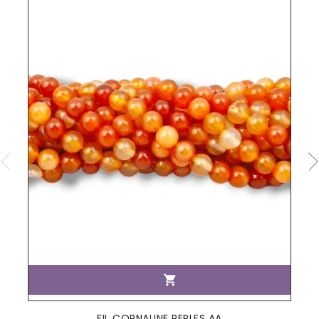

FIL CORNALINE PERLES AA