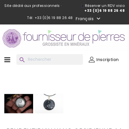
Site dédié aux professionnels ·
Réserver un RDV visio
+33 (0)6 19 88 26 48
Tél: +33 (0)6 19 88 26 48

Français
search
Inscription