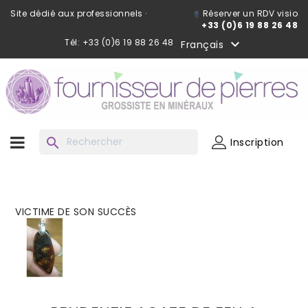
Site dédié aux professionnels ·
Réserver un RDV visio
+33 (0)6 19 88 26 48
Tél: +33 (0)6 19 88 26 48

Français
search
Inscription
VICTIME DE SON SUCCÈS