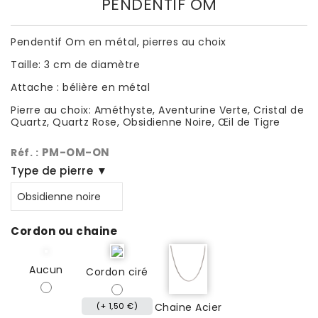
PENDENTIF OM
Pendentif Om en métal, pierres au choix
Taille: 3 cm de diamètre
Attache : bélière en métal
Pierre au choix: Améthyste, Aventurine Verte, Cristal de
Quartz, Quartz Rose, Obsidienne Noire, Œil de Tigre
PM-OM-ON
Réf. :
Type de pierre ▼
Cordon ou chaine
Aucun
Cordon ciré
(+ 1,50 €)
Chaine Acier