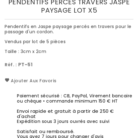
PENDENTIFS PERCÉS TRAVERS JASPE
PAYSAGE LOT X5
Pendentifs en Jaspe paysage percés en travers pour le
passage d'un cordon.
Vendus par lot de 5 pièces
Taille : 3cm x 2cm
PT-51
Réf. :
Ajouter Aux Favoris
Paiement sécurisé : CB, PayPal, Virement bancaire
ou chèque • commande minimum 150 € HT
Envoi rapide et gratuit à partir de 250 €
d'achat
Expédition sous 3 jours ouvrés avec suivi
Satisfait ou remboursé.
Vous avez 7 jours pour changer d'avis