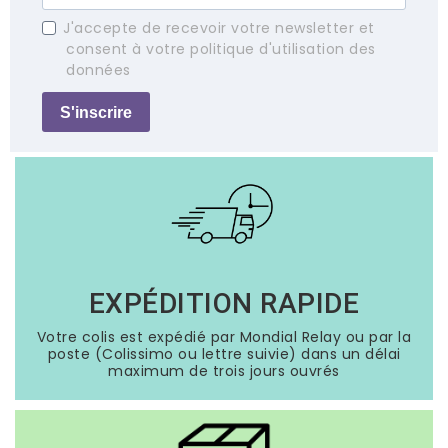
J'accepte de recevoir votre newsletter et
consent à votre politique d'utilisation des
données
S'inscrire
EXPÉDITION RAPIDE
Votre colis est expédié par Mondial Relay ou par la
poste (Colissimo ou lettre suivie) dans un délai
maximum de trois jours ouvrés