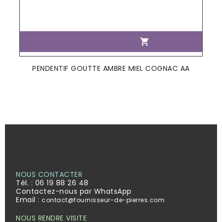

PENDENTIF GOUTTE AMBRE MIEL COGNAC AA
NOUS CONTACTER
Tél. :
06 19 88 26 48
Contactez-nous par WhatsApp
Email :
contact@fournisseur-de-pierres.com
NOUS RENDRE VISITE