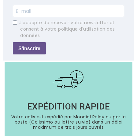
J'accepte de recevoir votre newsletter et
consent à votre politique d'utilisation des
données
S'inscrire
EXPÉDITION RAPIDE
Votre colis est expédié par Mondial Relay ou par la
poste (Colissimo ou lettre suivie) dans un délai
maximum de trois jours ouvrés