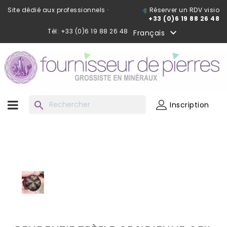
Site dédié aux professionnels ·
Réserver un RDV visio
+33 (0)6 19 88 26 48
Tél: +33 (0)6 19 88 26 48

Français
search
Inscription