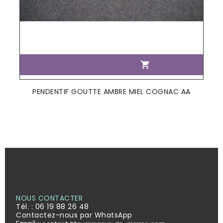

PENDENTIF GOUTTE AMBRE MIEL COGNAC AA
NOUS CONTACTER
Tél. :
06 19 88 26 48
Contactez-nous par WhatsApp