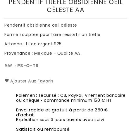
PENDENTIF TRÈFLE OBSIDIENNE OEIL
CÉLESTE AA
Pendentif obsidienne oeil céleste
Forme sculptée pour faire ressortir un trèfle
Attache : fil en argent 925
Provenance : Mexique - Qualité AA
PS-O-TR
Réf. :
Ajouter Aux Favoris
Paiement sécurisé : CB, PayPal, Virement bancaire
ou chèque • commande minimum 150 € HT
Envoi rapide et gratuit à partir de 250 €
d'achat
Expédition sous 3 jours ouvrés avec suivi
Satisfait ou remboursé.