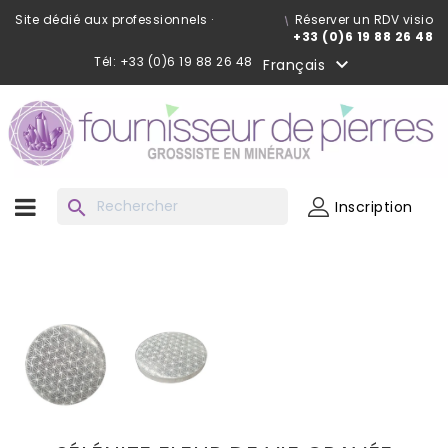
Site dédié aux professionnels ·
Réserver un RDV visio
+33 (0)6 19 88 26 48
Tél: +33 (0)6 19 88 26 48

Français
search
Inscription