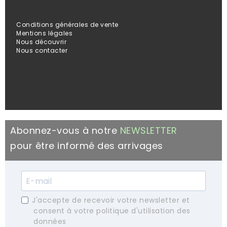
Conditions générales de vente
Mentions légales
Nous découvrir
Nous contacter
Abonnez-vous à notre
NEWSLETTER
pour être informé des arrivages
J'accepte de recevoir votre newsletter et
consent à votre politique d'utilisation des
données