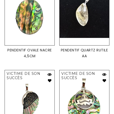
PENDENTIF OVALE NACRE
PENDENTIF QUARTZ RUTILE
4,5CM
AA
VICTIME DE SON
VICTIME DE SON
SUCCÈS
SUCCÈS