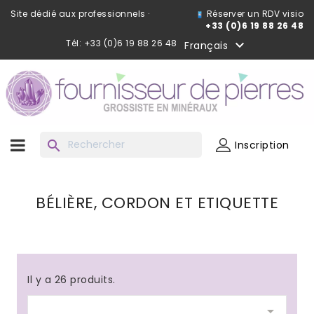
Site dédié aux professionnels ·
Réserver un RDV visio
+33 (0)6 19 88 26 48
Tél: +33 (0)6 19 88 26 48

Français
search
Inscription
BÉLIÈRE, CORDON ET ETIQUETTE
Il y a 26 produits.
