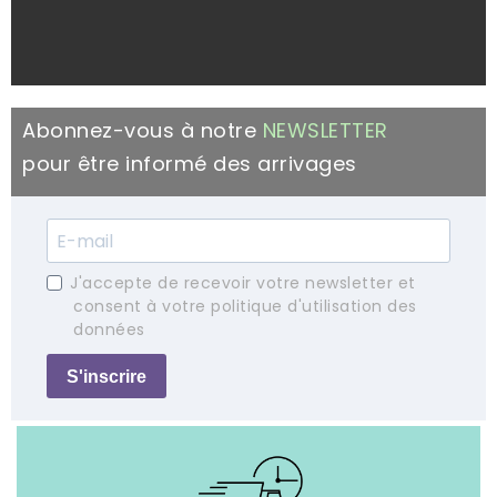
Abonnez-vous à notre
NEWSLETTER
pour être informé des arrivages
J'accepte de recevoir votre newsletter et
consent à votre politique d'utilisation des
données
S'inscrire