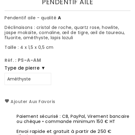
PENDENTIF AILE
Pendentif aile - qualité
A
Déclinaisons : cristal de roche, quartz rose, howlite,
jaspe mokaïte, cornaline, œil de tigre, œil de taureau,
fluorite, améthyste, lapis lazuli
Taille : 4 x 1,5 x 0,5 cm
PS-A-AM
Réf. :
Type de pierre ▼
Ajouter Aux Favoris
Paiement sécurisé : CB, PayPal, Virement bancaire
ou chèque • commande minimum 150 € HT
Envoi rapide et gratuit à partir de 250 €