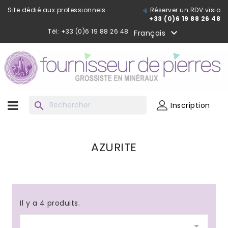
Site dédié aux professionnels ·
Réserver un RDV visio
+33 (0)6 19 88 26 48
Tél: +33 (0)6 19 88 26 48

Français
search
Inscription
AZURITE
Il y a 4 produits.
